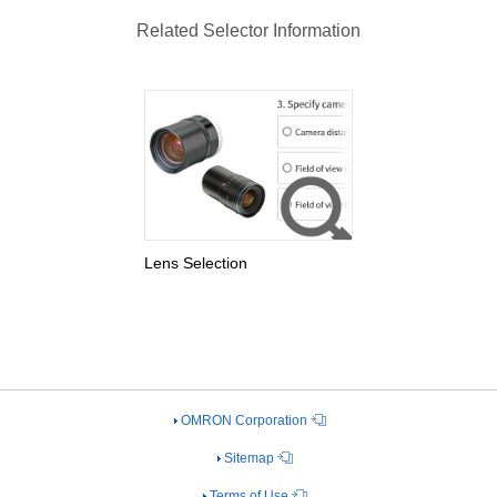
Related Selector Information
Lens Selection
OMRON Corporation
Sitemap
Terms of Use