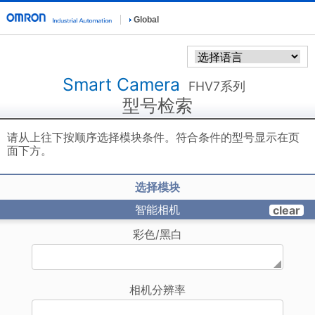
Global
Smart Camera
FHV7系列
型号检索
请从上往下按顺序选择模块条件。符合条件的型号显示在页
面下方。
选择模块
智能相机
clear
彩色/黑白
相机分辨率