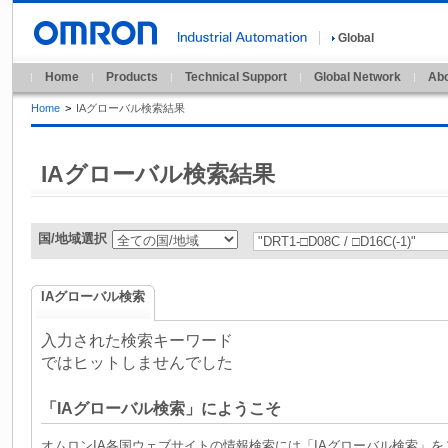
Global
Home
Products
Technical Support
Global Network
Abo
Home
>
IAグローバル検索結果
IAグローバル検索結果
国/地域選択
IAグローバル検索
入力された検索キーワード
ではヒットしませんでした
「IAグローバル検索」にようこそ
オムロンIA各国ウェブサイトの情報検索には「IAグローバル検索」