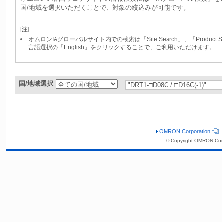
国/地域を選択いただくことで、対象の絞込みが可能です。
[注]
オムロンIAグローバルサイト内での検索は「Site Search」、「Produc
言語選択の「English」をクリックすることで、ご利用いただけます。
国/地域選択
OMRON Corporation
© Copyright OMRON Cor