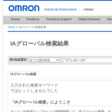
Global
Home
Products
Technical Support
Global Network
Abo
Home
>
IAグローバル検索結果
IAグローバル検索結果
国/地域選択
IAグローバル検索
入力された検索キーワード
ではヒットしませんでした
「IAグローバル検索」にようこそ
オムロンIA各国ウェブサイトの情報検索には「IAグローバル検索」