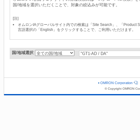
国/地域を選択いただくことで、対象の絞込みが可能です。
[注]
オムロンIAグローバルサイト内での検索は「Site Search」、「Produc
言語選択の「English」をクリックすることで、ご利用いただけます。
国/地域選択
OMRON Corporation
© Copyright OMRON Cor