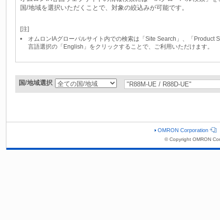
国/地域を選択いただくことで、対象の絞込みが可能です。
[注]
オムロンIAグローバルサイト内での検索は「Site Search」、「Produc
言語選択の「English」をクリックすることで、ご利用いただけます。
国/地域選択
OMRON Corporation
© Copyright OMRON Cor