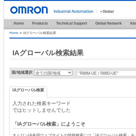
Global
Home
Products
Technical Support
Global Network
Abo
Home
>
IAグローバル検索結果
IAグローバル検索結果
国/地域選択
IAグローバル検索
入力された検索キーワード
ではヒットしませんでした
「IAグローバル検索」にようこそ
オムロンIA各国ウェブサイトの情報検索には「IAグローバル検索」