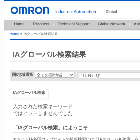
Global
Home
Products
Technical Support
Global Network
Abo
Home
>
IAグローバル検索結果
IAグローバル検索結果
国/地域選択
IAグローバル検索
入力された検索キーワード
ではヒットしませんでした
「IAグローバル検索」にようこそ
オムロンIA各国ウェブサイトの情報検索には「IAグローバル検索」