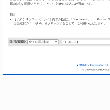
国/地域を選択いただくことで、対象の絞込みが可能です。
[注]
オムロンIAグローバルサイト内での検索は「Site Search」、「Produc
言語選択の「English」をクリックすることで、ご利用いただけます。
国/地域選択
OMRON Corporation
© Copyright OMRON Cor