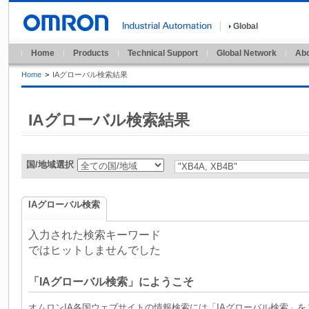
Global
Home
Products
Technical Support
Global Network
Abo
Home
>
IAグローバル検索結果
IAグローバル検索結果
国/地域選択
IAグローバル検索
入力された検索キーワード
ではヒットしませんでした
「IAグローバル検索」にようこそ
オムロンIA各国ウェブサイトの情報検索には「IAグローバル検索」