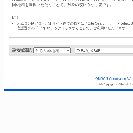
国/地域を選択いただくことで、対象の絞込みが可能です。
[注]
オムロンIAグローバルサイト内での検索は「Site Search」、「Produc
言語選択の「English」をクリックすることで、ご利用いただけます。
国/地域選択
OMRON Corporation
© Copyright OMRON Cor