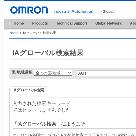
Global
Home
Products
Technical Support
Global Network
Abo
Home
>
IAグローバル検索結果
IAグローバル検索結果
国/地域選択
IAグローバル検索
入力された検索キーワード
ではヒットしませんでした
「IAグローバル検索」にようこそ
オムロンIA各国ウェブサイトの情報検索には「IAグローバル検索」