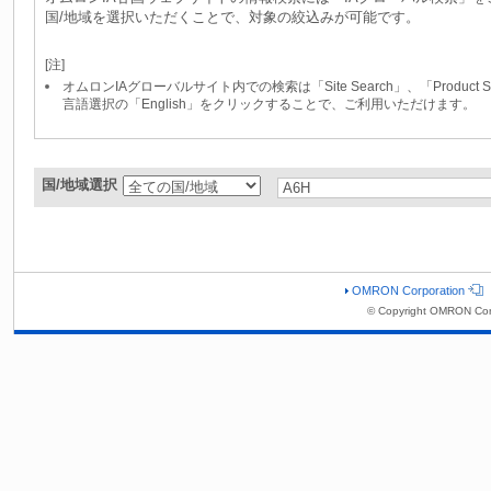
国/地域を選択いただくことで、対象の絞込みが可能です。
[注]
オムロンIAグローバルサイト内での検索は「Site Search」、「Produc
言語選択の「English」をクリックすることで、ご利用いただけます。
国/地域選択
OMRON Corporation
© Copyright OMRON Cor