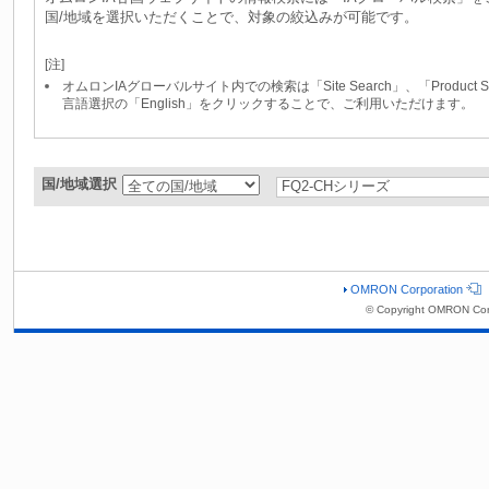
国/地域を選択いただくことで、対象の絞込みが可能です。
[注]
オムロンIAグローバルサイト内での検索は「Site Search」、「Produc
言語選択の「English」をクリックすることで、ご利用いただけます。
国/地域選択
OMRON Corporation
© Copyright OMRON Cor