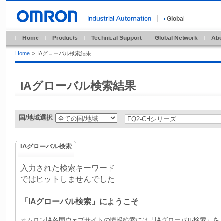
Global
Home
Products
Technical Support
Global Network
Abo
Home
>
IAグローバル検索結果
IAグローバル検索結果
国/地域選択
IAグローバル検索
入力された検索キーワード
ではヒットしませんでした
「IAグローバル検索」にようこそ
オムロンIA各国ウェブサイトの情報検索には「IAグローバル検索」