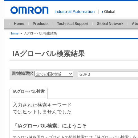
Global
Home
Products
Technical Support
Global Network
Abo
Home
>
IAグローバル検索結果
IAグローバル検索結果
国/地域選択
IAグローバル検索
入力された検索キーワード
ではヒットしませんでした
「IAグローバル検索」にようこそ
オムロンIA各国ウェブサイトの情報検索には「IAグローバル検索」