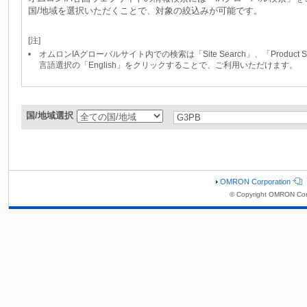
国/地域を選択いただくことで、対象の絞込みが可能です。
[注]
オムロンIAグローバルサイト内での検索は「Site Search」、「Produc
言語選択の「English」をクリックすることで、ご利用いただけます。
国/地域選択
OMRON Corporation
© Copyright OMRON Cor