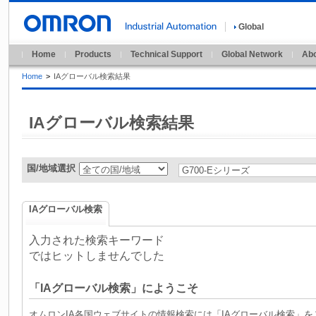
Global
Home
Products
Technical Support
Global Network
Abo
Home
>
IAグローバル検索結果
IAグローバル検索結果
国/地域選択
IAグローバル検索
入力された検索キーワード
ではヒットしませんでした
「IAグローバル検索」にようこそ
オムロンIA各国ウェブサイトの情報検索には「IAグローバル検索」