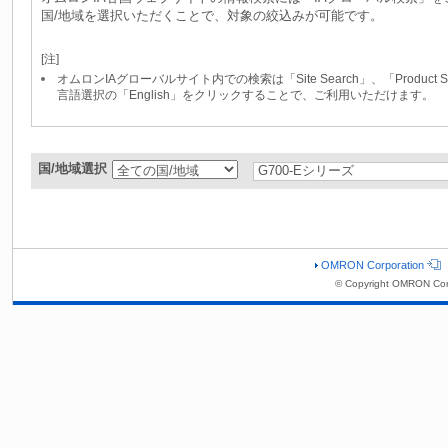
国/地域を選択いただくことで、対象の絞込みが可能です。
[注]
オムロンIAグローバルサイト内での検索は「Site Search」、「Produc
言語選択の「English」をクリックすることで、ご利用いただけます。
国/地域選択
OMRON Corporation
© Copyright OMRON Cor