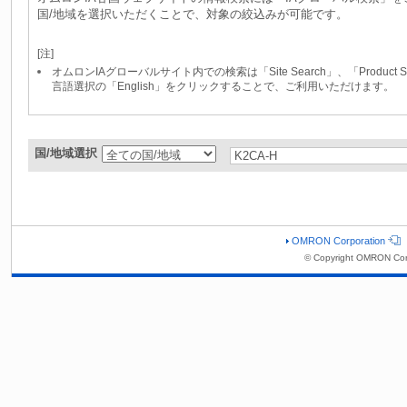
国/地域を選択いただくことで、対象の絞込みが可能です。
[注]
オムロンIAグローバルサイト内での検索は「Site Search」、「Produc
言語選択の「English」をクリックすることで、ご利用いただけます。
国/地域選択
OMRON Corporation
© Copyright OMRON Cor