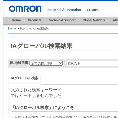
Global
Home
Products
Technical Support
Global Network
Abo
Home
>
IAグローバル検索結果
IAグローバル検索結果
国/地域選択
IAグローバル検索
入力された検索キーワード
ではヒットしませんでした
「IAグローバル検索」にようこそ
オムロンIA各国ウェブサイトの情報検索には「IAグローバル検索」