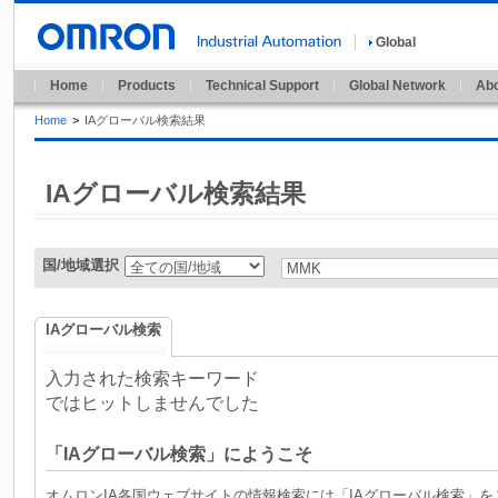
Global
Home
Products
Technical Support
Global Network
Abo
Home
>
IAグローバル検索結果
IAグローバル検索結果
国/地域選択
IAグローバル検索
入力された検索キーワード
ではヒットしませんでした
「IAグローバル検索」にようこそ
オムロンIA各国ウェブサイトの情報検索には「IAグローバル検索」