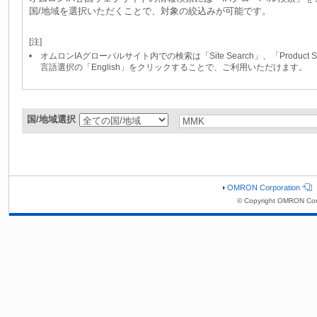
国/地域を選択いただくことで、対象の絞込みが可能です。
[注]
オムロンIAグローバルサイト内での検索は「Site Search」、「Produc
言語選択の「English」をクリックすることで、ご利用いただけます。
国/地域選択
OMRON Corporation
© Copyright OMRON Cor