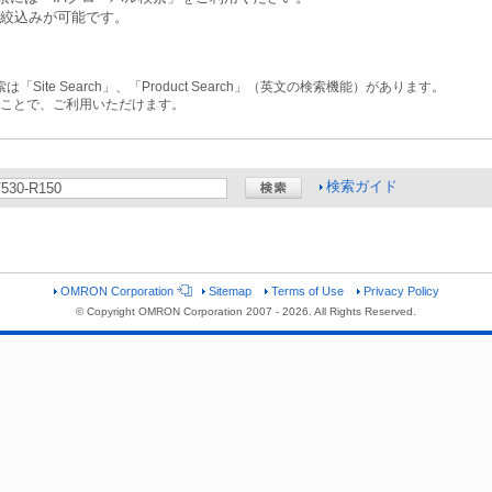
の絞込みが可能です。
ite Search」、「Product Search」（英文の検索機能）があります。
することで、ご利用いただけます。
検索ガイド
OMRON Corporation
Sitemap
Terms of Use
Privacy Policy
© Copyright OMRON Corporation 2007 -
2026. All Rights Reserved.