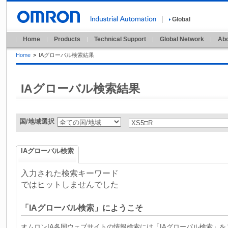
Global
Home
Products
Technical Support
Global Network
Abo
Home
>
IAグローバル検索結果
IAグローバル検索結果
国/地域選択
IAグローバル検索
入力された検索キーワード
ではヒットしませんでした
「IAグローバル検索」にようこそ
オムロンIA各国ウェブサイトの情報検索には「IAグローバル検索」