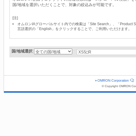
国/地域を選択いただくことで、対象の絞込みが可能です。
[注]
オムロンIAグローバルサイト内での検索は「Site Search」、「Produc
言語選択の「English」をクリックすることで、ご利用いただけます。
国/地域選択
OMRON Corporation
© Copyright OMRON Cor