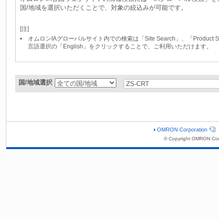
国/地域を選択いただくことで、対象の絞込みが可能です。
[注]
オムロンIAグローバルサイト内での検索は「Site Search」、「Produc
言語選択の「English」をクリックすることで、ご利用いただけます。
国/地域選択
OMRON Corporation
© Copyright OMRON Cor