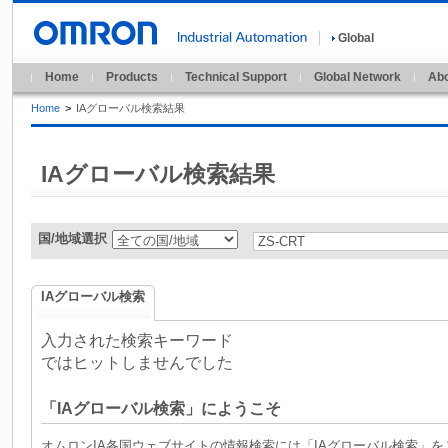
Global
Home
Products
Technical Support
Global Network
Abo
Home
>
IAグローバル検索結果
IAグローバル検索結果
国/地域選択
IAグローバル検索
入力された検索キーワード
ではヒットしませんでした
「IAグローバル検索」にようこそ
オムロンIA各国ウェブサイトの情報検索には「IAグローバル検索」