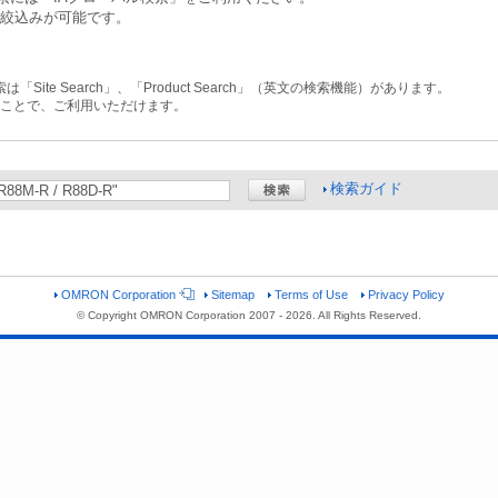
の絞込みが可能です。
ite Search」、「Product Search」（英文の検索機能）があります。
することで、ご利用いただけます。
検索ガイド
OMRON Corporation
Sitemap
Terms of Use
Privacy Policy
© Copyright OMRON Corporation 2007 -
2026. All Rights Reserved.