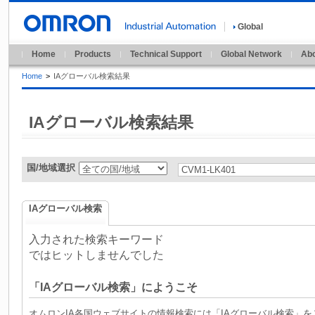
Global
Home
Products
Technical Support
Global Network
Abo
Home
>
IAグローバル検索結果
IAグローバル検索結果
国/地域選択
IAグローバル検索
入力された検索キーワード
ではヒットしませんでした
「IAグローバル検索」にようこそ
オムロンIA各国ウェブサイトの情報検索には「IAグローバル検索」