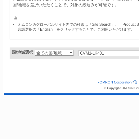
国/地域を選択いただくことで、対象の絞込みが可能です。
[注]
オムロンIAグローバルサイト内での検索は「Site Search」、「Produc
言語選択の「English」をクリックすることで、ご利用いただけます。
国/地域選択
OMRON Corporation
© Copyright OMRON Cor