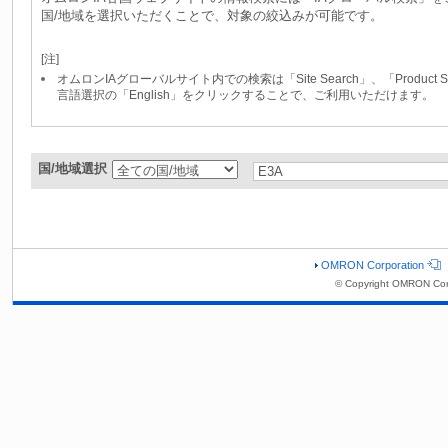
国/地域を選択いただくことで、対象の絞込みが可能です。
[注]
オムロンIAグローバルサイト内での検索は「Site Search」、「Produc
言語選択の「English」をクリックすることで、ご利用いただけます。
国/地域選択
OMRON Corporation
© Copyright OMRON Cor