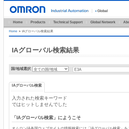
Global
Home
Products
Technical Support
Global Network
Abo
Home
>
IAグローバル検索結果
IAグローバル検索結果
国/地域選択
IAグローバル検索
入力された検索キーワード
ではヒットしませんでした
「IAグローバル検索」にようこそ
オムロンIA各国ウェブサイトの情報検索には「IAグローバル検索」