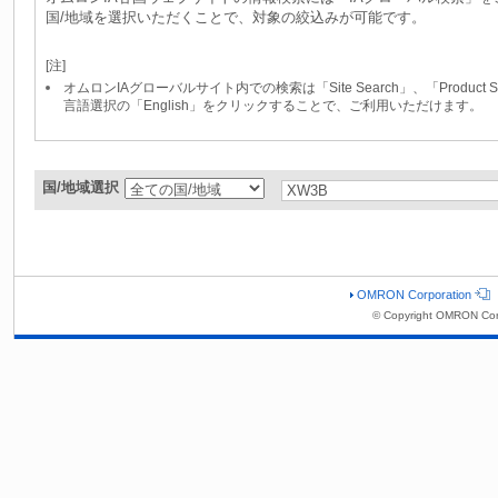
国/地域を選択いただくことで、対象の絞込みが可能です。
[注]
オムロンIAグローバルサイト内での検索は「Site Search」、「Produc
言語選択の「English」をクリックすることで、ご利用いただけます。
国/地域選択
OMRON Corporation
© Copyright OMRON Cor