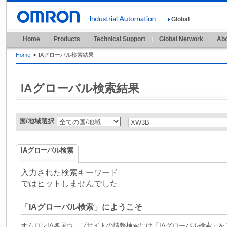
Global
Home
Products
Technical Support
Global Network
Abo
Home
>
IAグローバル検索結果
IAグローバル検索結果
国/地域選択
IAグローバル検索
入力された検索キーワード
ではヒットしませんでした
「IAグローバル検索」にようこそ
オムロンIA各国ウェブサイトの情報検索には「IAグローバル検索」