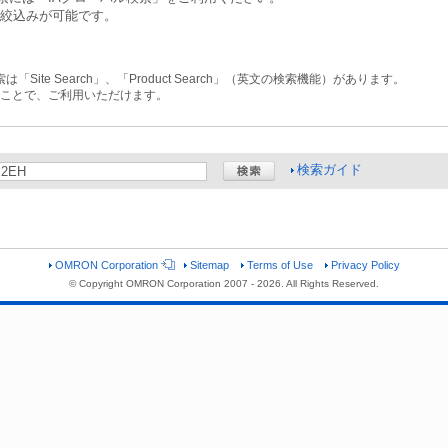
の絞込みが可能です。
ite Search」、「Product Search」（英文の検索機能）があります。
することで、ご利用いただけます。
検索ガイド
OMRON Corporation
Sitemap
Terms of Use
Privacy Policy
© Copyright OMRON Corporation 2007 -
2026. All Rights Reserved.