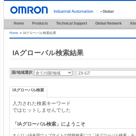
Global
Home
Products
Technical Support
Global Network
Abo
Home
>
IAグローバル検索結果
IAグローバル検索結果
国/地域選択
IAグローバル検索
入力された検索キーワード
ではヒットしませんでした
「IAグローバル検索」にようこそ
オムロンIA各国ウェブサイトの情報検索には「IAグローバル検索」