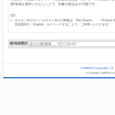
国/地域を選択いただくことで、対象の絞込みが可能です。
[注]
オムロンIAグローバルサイト内での検索は「Site Search」、「Produc
言語選択の「English」をクリックすることで、ご利用いただけます。
国/地域選択
OMRON Corporation
© Copyright OMRON Cor