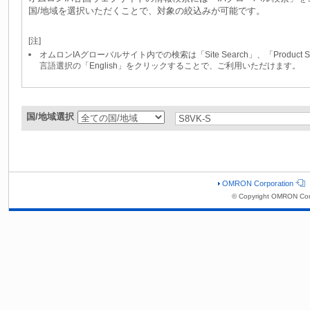
国/地域を選択いただくことで、対象の絞込みが可能です。
[注]
オムロンIAグローバルサイト内での検索は「Site Search」、「Produc
言語選択の「English」をクリックすることで、ご利用いただけます。
国/地域選択
OMRON Corporation
© Copyright OMRON Cor