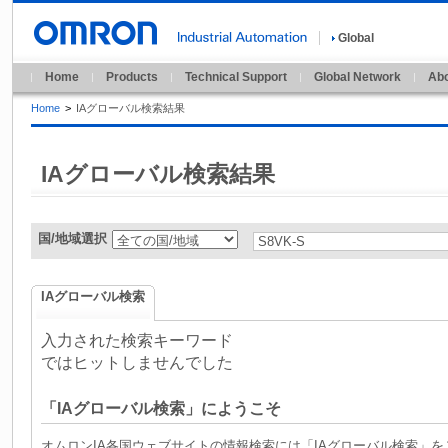
Global
Home
Products
Technical Support
Global Network
Abo
Home
>
IAグローバル検索結果
IAグローバル検索結果
国/地域選択
IAグローバル検索
入力された検索キーワード
ではヒットしませんでした
「IAグローバル検索」にようこそ
オムロンIA各国ウェブサイトの情報検索には「IAグローバル検索」